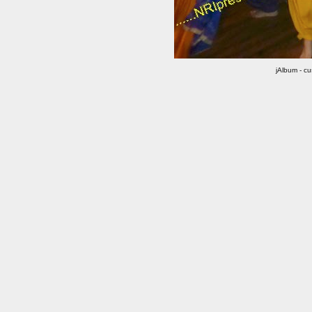
jAlbum - c